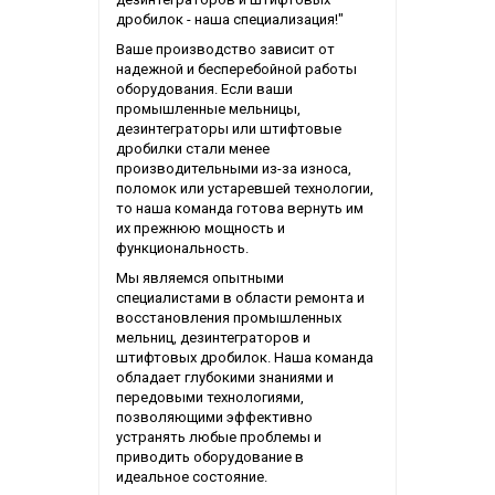
дробилок - наша специализация!"
Ваше производство зависит от
надежной и бесперебойной работы
оборудования. Если ваши
промышленные мельницы,
дезинтеграторы или штифтовые
дробилки стали менее
производительными из-за износа,
поломок или устаревшей технологии,
то наша команда готова вернуть им
их прежнюю мощность и
функциональность.
Мы являемся опытными
специалистами в области ремонта и
восстановления промышленных
мельниц, дезинтеграторов и
штифтовых дробилок. Наша команда
обладает глубокими знаниями и
передовыми технологиями,
позволяющими эффективно
устранять любые проблемы и
приводить оборудование в
идеальное состояние.