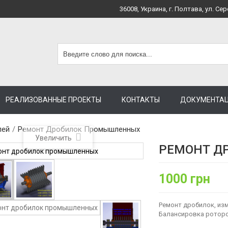
36008, Украина, г. Полтава, ул. Сер
РЕАЛИЗОВАННЫЕ ПРОЕКТЫ
КОНТАКТЫ
ДОКУМЕНТА
лей
/
Ремонт Дробилок Промышленных
Увеличить
РЕМОНТ Д
1000 грн
Ремонт дробилок, из
Балансировка роторо