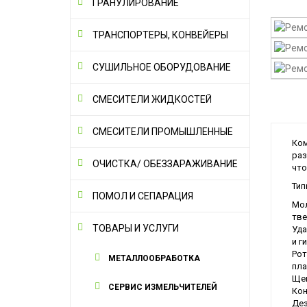
ГРАНУЛИРОВАНИЕ
ТРАНСПОРТЕРЫ, КОНВЕЙЕРЫ
СУШИЛЬНОЕ ОБОРУДОВАНИЕ
СМЕСИТЕЛИ ЖИДКОСТЕЙ
СМЕСИТЕЛИ ПРОМЫШЛЕННЫЕ
Ком
раз
ОЧИСТКА/ ОБЕЗЗАРАЖИВАНИЕ
что
Тип
ПОМОЛ И СЕПАРАЦИЯ
Мол
тве
ТОВАРЫ И УСЛУГИ
Уда
и ги
Рот
МЕТАЛЛООБРАБОТКА
пла
Щек
СЕРВИС ИЗМЕЛЬЧИТЕЛЕЙ
Кон
Дез