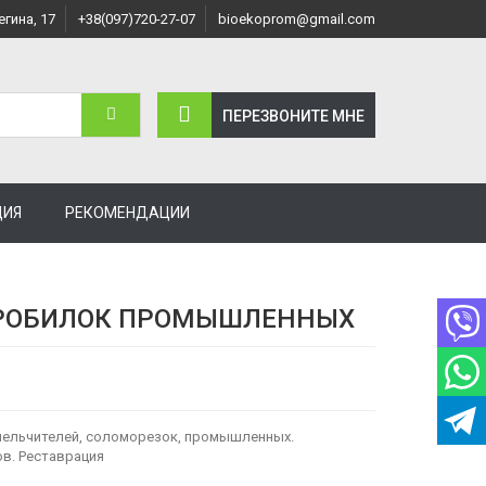
егина, 17
+38(097)720-27-07
bioekoprom@gmail.com
ПЕРЕЗВОНИТЕ МНЕ
ЦИЯ
РЕКОМЕНДАЦИИ
РОБИЛОК ПРОМЫШЛЕННЫХ
мельчителей, соломорезок, промышленных.
в. Реставрация