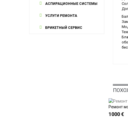
Сол
АСПИРАЦИОННЫЕ СИСТЕМЫ
Доп
УСЛУГИ РЕМОНТА
Бал
Зам
Мод
БРИКЕТНЫЙ СЕРВИС
Тех
Бла
обо
бес
ПОХО
Ремонт м
1000 €