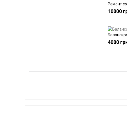
Ремонт с
10000 г
Балансиро
4000 гр