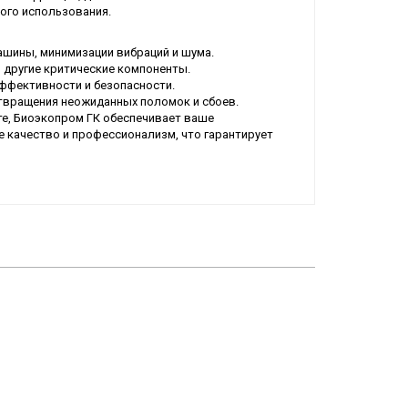
ого использования.
шины, минимизации вибраций и шума.
 другие критические компоненты.
ффективности и безопасности.
отвращения неожиданных поломок и сбоев.
е, Биоэкопром ГК обеспечивает ваше
 качество и профессионализм, что гарантирует
Купить