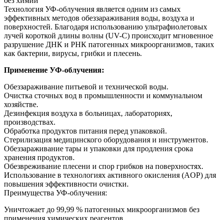
без химии
Технология УФ-облучения является одним из самых
эффективных методов обеззараживания воды, воздуха и
поверхностей. Благодаря использованию ультрафиолетовых
лучей короткой длины волны (UV-C) происходит мгновенное
разрушение ДНК и РНК патогенных микроорганизмов, таких
как бактерии, вирусы, грибки и плесень.
Применение УФ-облучения:
Обеззараживание питьевой и технической воды.
Очистка сточных вод в промышленности и коммунальном
хозяйстве.
Дезинфекция воздуха в больницах, лабораториях,
производствах.
Обработка продуктов питания перед упаковкой.
Стерилизация медицинского оборудования и инструментов.
Обеззараживание тары и упаковки для продления срока
хранения продуктов.
Обезвреживание плесени и спор грибков на поверхностях.
Использование в технологиях активного окисления (AOP) для
повышения эффективности очистки.
Преимущества УФ-облучения:
Уничтожает до 99,99 % патогенных микроорганизмов без
применения химических реагентов.