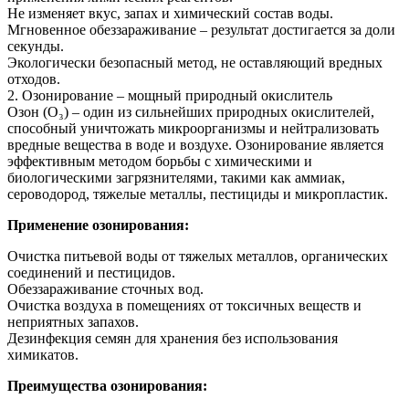
Не изменяет вкус, запах и химический состав воды.
Мгновенное обеззараживание – результат достигается за доли
секунды.
Экологически безопасный метод, не оставляющий вредных
отходов.
2. Озонирование – мощный природный окислитель
Озон (O₃) – один из сильнейших природных окислителей,
способный уничтожать микроорганизмы и нейтрализовать
вредные вещества в воде и воздухе. Озонирование является
эффективным методом борьбы с химическими и
биологическими загрязнителями, такими как аммиак,
сероводород, тяжелые металлы, пестициды и микропластик.
Применение озонирования:
Очистка питьевой воды от тяжелых металлов, органических
соединений и пестицидов.
Обеззараживание сточных вод.
Очистка воздуха в помещениях от токсичных веществ и
неприятных запахов.
Дезинфекция семян для хранения без использования
химикатов.
Преимущества озонирования: