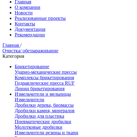
Главная
О компании
Новости
Реализованные проекты
Контакты
Документация
Рекомендации
Главная
/
Очистка/ обеззараживание
Категория
Брикетирование
Ударно-механические прессы
Комплексы брикетирования
Гидравлические пресса RUF
Линии брикетирования
Измельчители и мельницы
Измельчители
Дробилки дерева, биомассы
Дробилки камня, минералов
Дробилки для пластика
Пневматические дробилки
Молотковые дробилки
Измельчители резины и ткани