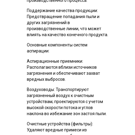
производственного процесса.
Поддержание качества продукции:
Предотвращение попадания пыли и
других загрязнений в
производственные линии, что может
влиять на качество конечного продукта.
Основные компоненты систем
аспирации:
Аспирационные приемники:
Располагаются вблизи источников
загрязнения и обеспечивают захват
вредных выбросов.
Воздуховоды: Транспортируют
загрязненный воздух к очистным
устройствам; проектируются с учетом
высокой скорости потока и углов
наклона во избежание зон застоя пыли.
Очистные устройства (фильтры):
Удаляют вредные примеси из