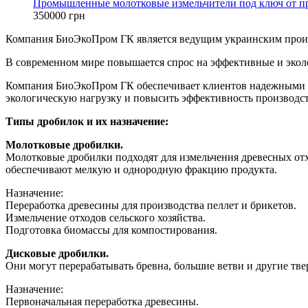
Промышленные молотковые измельчители под ключ от прои
350000 грн
Компания БиоЭкоПром ГК является ведущим украинским произ
В современном мире повышается спрос на эффективные и экол
Компания БиоЭкоПром ГК обеспечивает клиентов надежными и
экологическую нагрузку и повысить эффективность производс
Типы дробилок и их назначение:
Молотковые дробилки.
Молотковые дробилки подходят для измельчения древесных отхо
обеспечивают мелкую и однородную фракцию продукта.
Назначение:
Переработка древесины для производства пеллет и брикетов.
Измельчение отходов сельского хозяйства.
Подготовка биомассы для компостирования.
Дисковые дробилки.
Они могут перерабатывать бревна, большие ветви и другие тве
Назначение:
Первоначальная переработка древесины.