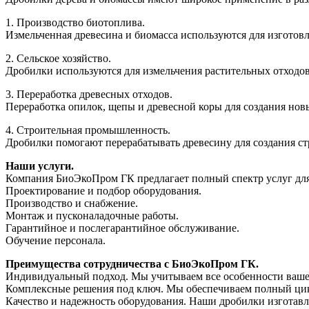
1. Производство биотоплива.
Измельченная древесина и биомасса используются для изготов
2. Сельское хозяйство.
Дробилки используются для измельчения растительных отходов
3. Переработка древесных отходов.
Переработка опилок, щепы и древесной коры для создания но
4. Строительная промышленность.
Дробилки помогают перерабатывать древесину для создания ст
Наши услуги.
Компания БиоЭкоПром ГК предлагает полный спектр услуг для
Проектирование и подбор оборудования.
Производство и снабжение.
Монтаж и пусконаладочные работы.
Гарантийное и послегарантийное обслуживание.
Обучение персонала.
Преимущества сотрудничества с БиоЭкоПром ГК.
Индивидуальный подход. Мы учитываем все особенности вашег
Комплексные решения под ключ. Мы обеспечиваем полный цикл
Качество и надежность оборудования. Наши дробилки изготав