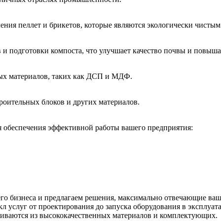
ления пеллет и брикетов, которые являются экологически чисты
 и подготовки компоста, что улучшает качество почвы и повыша
вых материалов, таких как ДСП и МДФ.
роительных блоков и других материалов.
 обеспечения эффективной работы вашего предприятия:
о бизнеса и предлагаем решения, максимально отвечающие ваш
 услуг от проектирования до запуска оборудования в эксплуат
ливаются из высококачественных материалов и комплектующих.