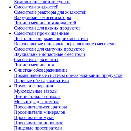
Комплексные линии сушки
Смесители жидкостей
Смесители-реакторы для жидкостей
Вакуумные гомогенизаторы
Линии смешивания жидкостей
Смесители для вязких продуктов
Смесители промышленные
Ленточные нержавеющие смесители
Вертикальные шнековые нержавеющие смесители
Смесители для сыпучих продуктов
Двухвальные лопастные смесители
Смесители для вязких
Линии смешивания
Очистка/ обеззараживание
Промышленные системы обеззараживания продуктов
Паровые обеззараживатели
Помол и сепарация
Мукомольные заводы
Линии тонкого помола
Мельницы для помола
Просеиватели-сепараторы
Просеиватели минералов
Просеиватели муки
Просеиватели порошков
Пищевые просеиватели