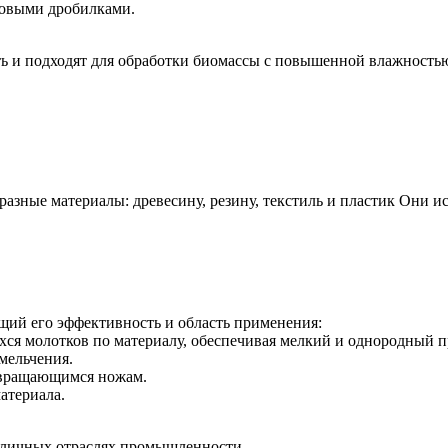
ковыми дробилками.
ь и подходят для обработки биомассы с повышенной влажность
азные материалы: древесину, резину, текстиль и пластик Они 
ий его эффективность и область применения:
я молотков по материалу, обеспечивая мелкий и однородный п
мельчения.
 вращающимся ножам.
атериала.
зличных отраслях промышленности.