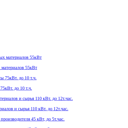
 материалов 55кВт
5кВт. до 10 т.ч.
лов и сырья 110 кВт. до 12т.час.