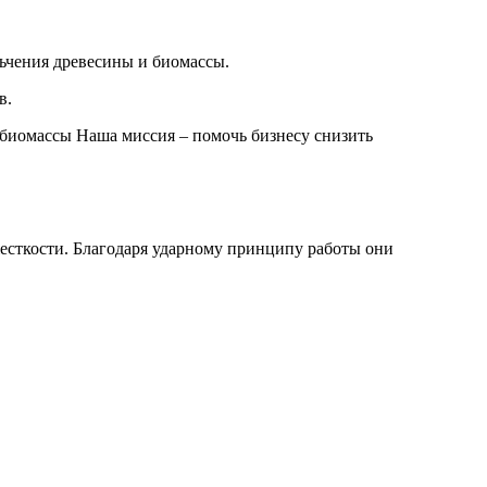
ьчения древесины и биомассы.
в.
биомассы Наша миссия – помочь бизнесу снизить
жесткости. Благодаря ударному принципу работы они