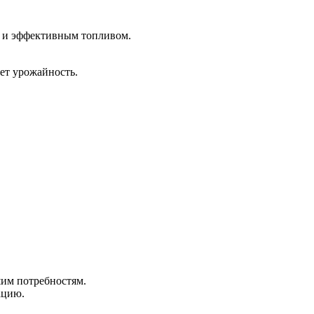
м и эффективным топливом.
ет урожайность.
им потребностям.
ацию.