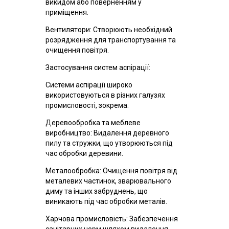
викидом або поверненням у
приміщення.
Вентилятори: Створюють необхідний
розрядження для транспортування та
очищення повітря.
Застосування систем аспірації:
Системи аспірації широко
використовуються в різних галузях
промисловості, зокрема:
Деревообробка та меблеве
виробництво: Видалення деревного
пилу та стружки, що утворюються під
час обробки деревини.
Металообробка: Очищення повітря від
металевих частинок, зварювального
диму та інших забруднень, що
виникають під час обробки металів.
Харчова промисловість: Забезпечення