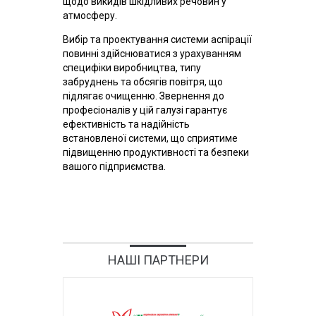
щодо викидів шкідливих речовин у
атмосферу.
Вибір та проектування системи аспірації
повинні здійснюватися з урахуванням
специфіки виробництва, типу
забруднень та обсягів повітря, що
підлягає очищенню. Звернення до
професіоналів у цій галузі гарантує
ефективність та надійність
встановленої системи, що сприятиме
підвищенню продуктивності та безпеки
вашого підприємства.
НАШІ ПАРТНЕРИ