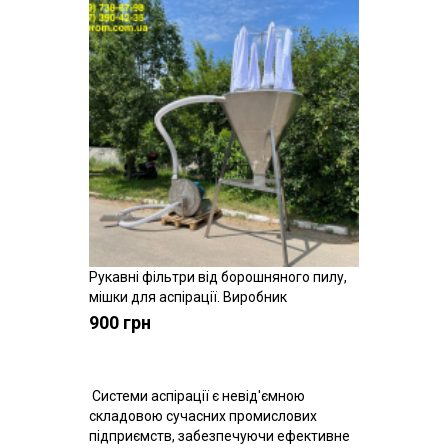
Рукавні фільтри від борошняного пилу,
Купити
мішки для аспірації. Виробник
900 грн
Системи аспірації є невід'ємною
складовою сучасних промислових
підприємств, забезпечуючи ефективне