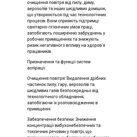
очищення повітря від пилу, диму,
аерозолів та інших шкідливих домішок,
що утворюються під час технологічних
процесів. Вони сприяють підтримці
санітарно-гігієнічних умов праці,
запобігають поширенню забруднень у
робочих приміщеннях та знижують
ризик негативного впливу на здоров'я
працівників.
Призначення та функції систем
аспірації:
Очищення повітря: Видалення дрібних
частинок пилу, гару, аерозолів та
шкідливих газів безпосередньо від
технологічного обладнання,
запобігаючи їх розповсюдженню в
приміщенні.
Забезпечення безпеки: Зниження
концентрації вибухонебезпечних та
токсичних речовин у повітрі, що