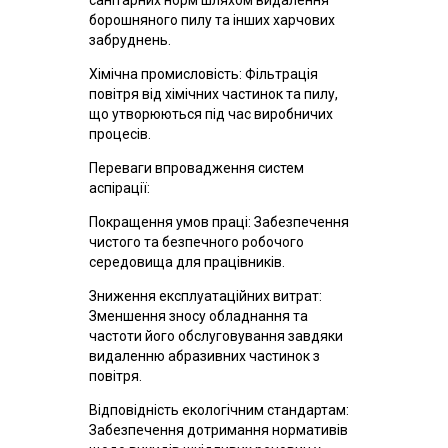
санітарних норм шляхом видалення
борошняного пилу та інших харчових
забруднень.
Хімічна промисловість: Фільтрація
повітря від хімічних частинок та пилу,
що утворюються під час виробничих
процесів.
Переваги впровадження систем
аспірації:
Покращення умов праці: Забезпечення
чистого та безпечного робочого
середовища для працівників.
Зниження експлуатаційних витрат:
Зменшення зносу обладнання та
частоти його обслуговування завдяки
видаленню абразивних частинок з
повітря.
Відповідність екологічним стандартам:
Забезпечення дотримання нормативів