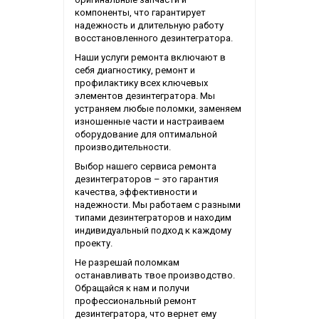
компоненты, что гарантирует
надежность и длительную работу
восстановленного дезинтегратора.
Наши услуги ремонта включают в
себя диагностику, ремонт и
профилактику всех ключевых
элементов дезинтегратора. Мы
устраняем любые поломки, заменяем
изношенные части и настраиваем
оборудование для оптимальной
производительности.
Выбор нашего сервиса ремонта
дезинтеграторов – это гарантия
качества, эффективности и
надежности. Мы работаем с разными
типами дезинтеграторов и находим
индивидуальный подход к каждому
проекту.
Не разрешай поломкам
останавливать твое производство.
Обращайся к нам и получи
профессиональный ремонт
дезинтегратора, что вернет ему