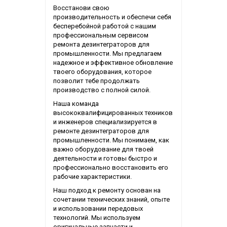
Восстанови свою
производительность и обеспечи себя
бесперебойной работой с нашим
профессиональным сервисом
ремонта дезинтеграторов для
промышленности. Мы предлагаем
надежное и эффективное обновление
твоего оборудования, которое
позволит тебе продолжать
производство с полной силой.
Наша команда
высококвалифицированных техников
и инженеров специализируется в
ремонте дезинтеграторов для
промышленности. Мы понимаем, как
важно оборудование для твоей
деятельности и готовы быстро и
профессионально восстановить его
рабочие характеристики.
Наш подход к ремонту основан на
сочетании технических знаний, опыте
и использовании передовых
технологий. Мы используем
оригинальные запчасти и