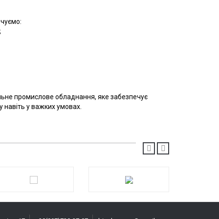
ечуємо:
;
альне промислове обладнання, яке забезпечує
у навіть у важких умовах.