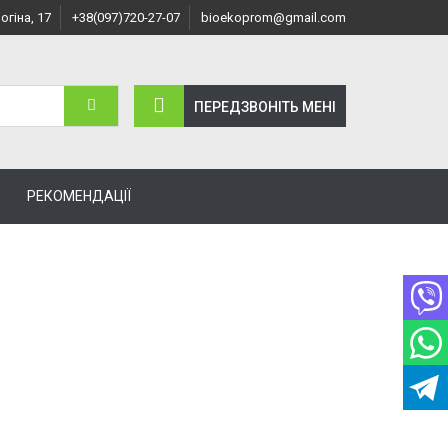
огіна, 17
+38(097)720-27-07
bioekoprom@gmail.com
ПЕРЕДЗВОНІТЬ МЕНI
РЕКОМЕНДАЦІЇ