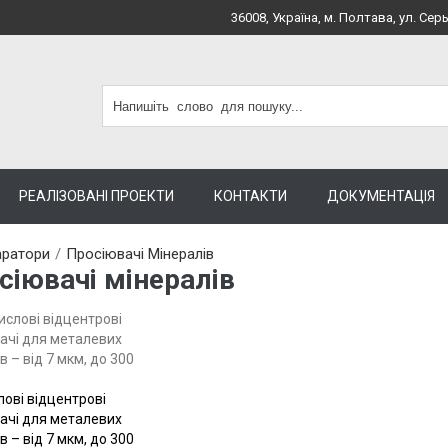
36008, Україна, м. Полтава, ул. Серь
РЕАЛІЗОВАНІ ПРОЕКТИ
КОНТАКТИ
ДОКУМЕНТАЦІЯ
аратори
/
Просіювачі Мінералів
сіювачі мінералів
ові відцентрові
Купити
ачі для металевих
 – від 7 мкм, до 300