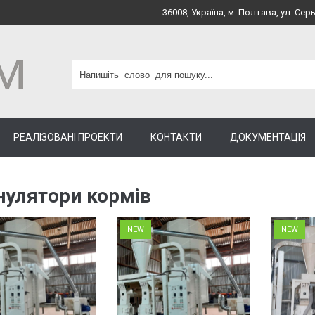
36008, Україна, м. Полтава, ул. Серь
РЕАЛІЗОВАНІ ПРОЕКТИ
КОНТАКТИ
ДОКУМЕНТАЦІЯ
нулятори кормів
NEW
NEW