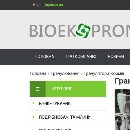
Мова :
Українська
ГОЛОВНА
ПРО КОМПАНІЮ
НОВИНИ
Головна
/
Гранулювання
/
Гранулятори Кормів
Гра
КАТЕГОРІЯ
БРИКЕТУВАННЯ
ПОДРІБНЮВАЧІ ТА МЛИНИ