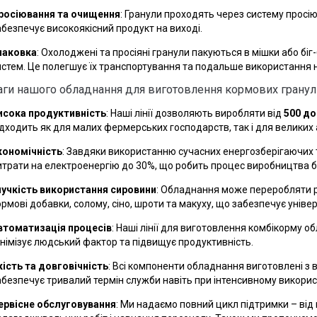
росіювання та очищення
: Гранули проходять через систему просію
абезпечує високоякісний продукт на виході.
паковка
: Охолоджені та просіяні гранули пакуються в мішки або б
истем. Це полегшує їх транспортування та подальше використання 
ги нашого обладнання для виготовлення кормових гранул 
исока продуктивність
: Наші лінії дозволяють виробляти від
500 до
ідходить як для малих фермерських господарств, так і для великих
кономічність
: Завдяки використанню сучасних енергозберігаючих 
итрати на електроенергію до 30%, що робить процес виробництва б
нучкість використання сировини
: Обладнання може переробляти рі
рмові добавки, солому, сіно, шроти та макуху, що забезпечує універ
втоматизація процесів
: Наші лінії для виготовлення комбікорму 
інімізує людський фактор та підвищує продуктивність.
кість та довговічність
: Всі компоненти обладнання виготовлені з в
абезпечує тривалий термін служби навіть при інтенсивному викорис
ервісне обслуговування
: Ми надаємо повний цикл підтримки – від