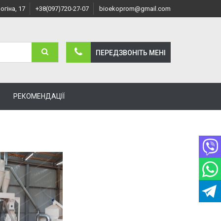
огіна, 17
+38(097)720-27-07
bioekoprom@gmail.com
ПЕРЕДЗВОНІТЬ МЕНI
РЕКОМЕНДАЦІЇ