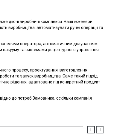
 вже діючі виробничі комплекси. Наші інженери
ість виробництва, автоматизувати ручні операції та
и панелями оператора, автоматичним дозуванням
м вакууму та системами рецептурного управління.
ічного процесу, проектування, виготовлення
оботи та запуск виробництва. Саме такий підхід
гічне рішення, адаптоване під конкретний продукт
овідно до потреб Замовника, оскільки компанія
.