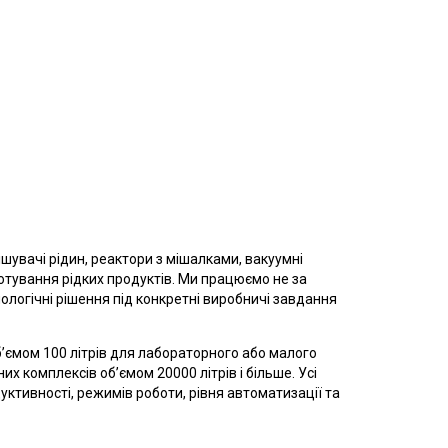
шувачі рідин, реактори з мішалками, вакуумні
иготування рідких продуктів. Ми працюємо не за
логічні рішення під конкретні виробничі завдання
’ємом 100 літрів для лабораторного або малого
 комплексів об’ємом 20000 літрів і більше. Усі
ктивності, режимів роботи, рівня автоматизації та