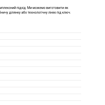
мплексний підхід. Ми можемо виготовити як
ичу ділянку або технологічну лінію під ключ.