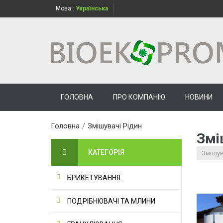
Мова :
Українська
ГОЛОВНА
ПРО КОМПАНІЮ
НОВИНИ
Головна
/
Змішувачі Рідин
Змі
КАТЕГОРІЯ
Змішув
БРИКЕТУВАННЯ
ПОДРІБНЮВАЧІ ТА МЛИНИ