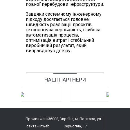
повної перебудови інфраструктури.
Завдяки системному інженерному
підходу досягається головне:
швидкість реалізації проєктів,
технологічна керованість, глибока
автоматизація процесів,
оптимізація витрат і стабільний
виробничий результат, який
виправдовує довіру.
НАШІ ПАРТНЕРИ
Продвижение
36008, Україна, м. Полтава, ул.
сайта
- Inweb
Серьогіна, 17