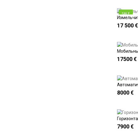
SALE
Измельчит
17 500 €
Мобильны
17500 €
Автоматич
8000 €
Горизонта
7900 €