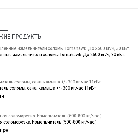
ЖИЕ ПРОДУКТЫ
ные измельчители соломы Tomahawk. До 2500 кг/ч, 30 кВт.
ель соломы, сена, камыша +/- 300 кг.час 11кВт
рн
 соломорезка. Измельчитель (500-800 кг/час.)
 грн