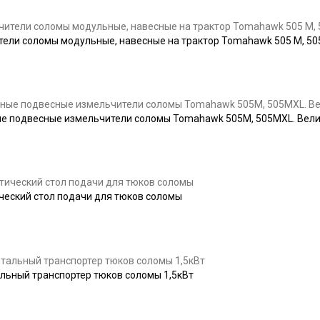
ели соломы модульные, навесные на трактор Tomahawk 505 М, 5
е подвесные измельчители соломы Tomahawk 505M, 505MXL. Вел
еский стол подачи для тюков соломы
льный транспортер тюков соломы 1,5кВт