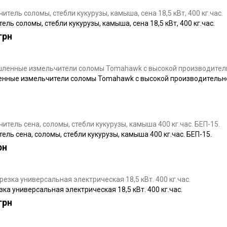
ль соломы, стебли кукурузы, камыша, сена 18,5 кВт, 400 кг.час.
грн
ные измельчители соломы Tomahawk с высокой производительнос
ель сена, соломы, стебли кукурузы, камыша 400 кг.час. БЕП-15.
рн
ка универсальная электрическая 18,5 кВт. 400 кг.час.
грн