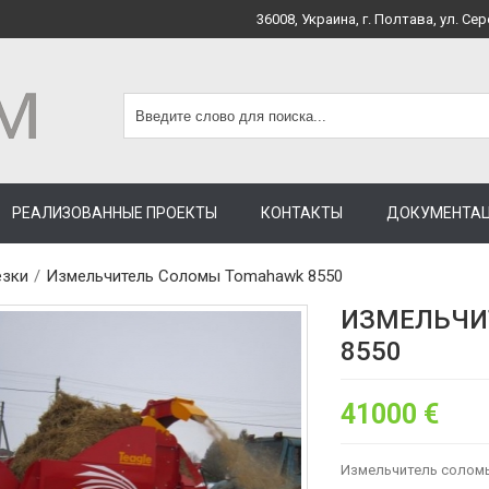
36008, Украина, г. Полтава, ул. Сер
РЕАЛИЗОВАННЫЕ ПРОЕКТЫ
КОНТАКТЫ
ДОКУМЕНТА
езки
/
Измельчитель Соломы Tomahawk 8550
ИЗМЕЛЬЧИ
8550
41000 €
Измельчитель солом