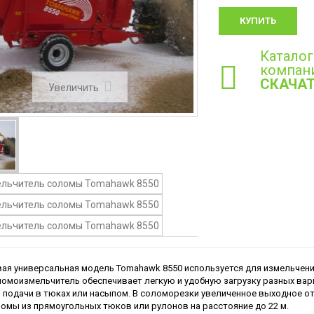
КУПИТЬ
Каталог
компан
СКАЧА
Увеличить
ая универсальная модель Tomahawk 8550 используется для измельчения
омоизмельчитель обеспечивает легкую и удобную загрузку разных вар
 подачи в тюках или насыпом. В соломорезки увеличенное выходное о
омы из прямоугольных тюков или рулонов на расстояние до 22 м.