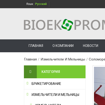
Язык :
Русский
ГЛАВНАЯ
О КОМПАНИИ
НОВОСТИ
Главная
/
Измельчители И Мельницы
/
Соломор
КАТЕГОРИЯ
БРИКЕТИРОВАНИЕ
ИЗМЕЛЬЧИТЕЛИ И МЕЛЬНИЦЫ