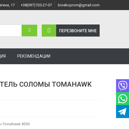
егина, 17
+38(097)720-27-07
bioekoprom@gmail.com
ПЕРЕЗВОНИТЕ МНЕ
ЦИЯ
РЕКОМЕНДАЦИИ
ТЕЛЬ СОЛОМЫ TOMAHAWK
ы Tomahawk 8550