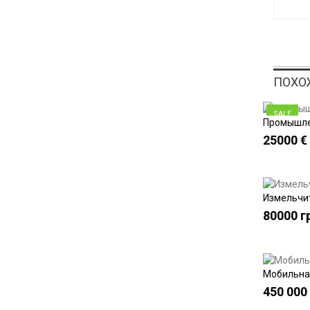
ПОХО
SALE
Промышлен
25000 €
Измельчит
80000 г
Мобильная
450 000