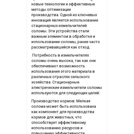
новые технологии и эффективные
методы оптимизации
производства. Одной из ключевых
инноваций является использование
стационарных измельчителей
соломы. Эти устройства стали
важным элементом в обработке и
использовании соломы, ранее часто
рассматривавшейся как отход.
Потребность в измельчителях
соломы очень высока, так как они
обеспечивают возможность
использования этого материала в
различных отраслях сельского
хозяйства. Стационарные
электрические измельчители соломы
используются для следующих целей:
Производство кормов: Мелкая
солома может быть использована
как компонент для производства
кормов для животных, что
способствует эффективному
использованию ресурсов и
повышению эффективности