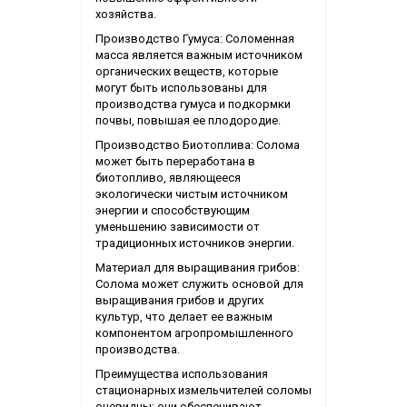
хозяйства.
Производство Гумуса: Соломенная
масса является важным источником
органических веществ, которые
могут быть использованы для
производства гумуса и подкормки
почвы, повышая ее плодородие.
Производство Биотоплива: Солома
может быть переработана в
биотопливо, являющееся
экологически чистым источником
энергии и способствующим
уменьшению зависимости от
традиционных источников энергии.
Материал для выращивания грибов:
Солома может служить основой для
выращивания грибов и других
культур, что делает ее важным
компонентом агропромышленного
производства.
Преимущества использования
стационарных измельчителей соломы
очевидны: они обеспечивают