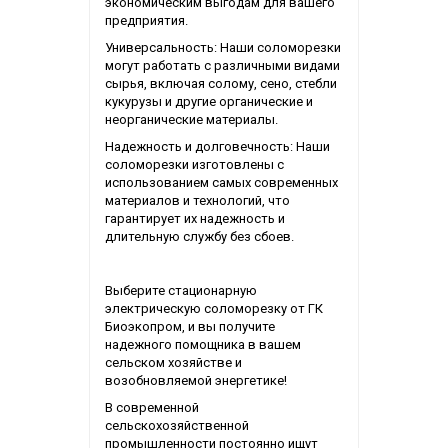
экономическим выгодам для вашего
предприятия.
Универсальность: Наши соломорезки
могут работать с различными видами
сырья, включая солому, сено, стебли
кукурузы и другие органические и
неорганические материалы.
Надежность и долговечность: Наши
соломорезки изготовлены с
использованием самых современных
материалов и технологий, что
гарантирует их надежность и
длительную службу без сбоев.
Выберите стационарную
электрическую соломорезку от ГК
Биоэкопром, и вы получите
надежного помощника в вашем
сельском хозяйстве и
возобновляемой энергетике!
В современной
сельскохозяйственной
промышленности постоянно ищут