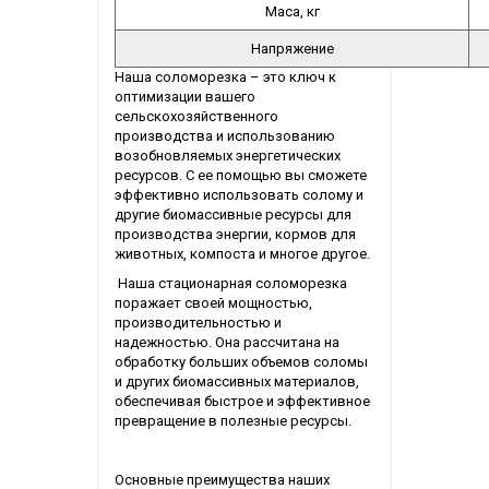
Маса, кг
Напряжение
Наша соломорезка – это ключ к
оптимизации вашего
сельскохозяйственного
производства и использованию
возобновляемых энергетических
ресурсов. С ее помощью вы сможете
эффективно использовать солому и
другие биомассивные ресурсы для
производства энергии, кормов для
животных, компоста и многое другое.
Наша стационарная соломорезка
поражает своей мощностью,
производительностью и
надежностью. Она рассчитана на
обработку больших объемов соломы
и других биомассивных материалов,
обеспечивая быстрое и эффективное
превращение в полезные ресурсы.
Основные преимущества наших