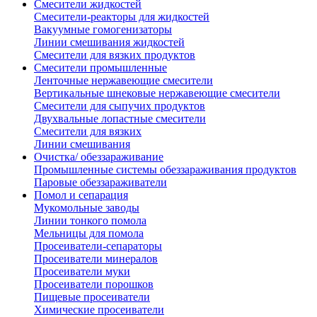
Смесители жидкостей
Смесители-реакторы для жидкостей
Вакуумные гомогенизаторы
Линии смешивания жидкостей
Смесители для вязких продуктов
Смесители промышленные
Ленточные нержавеющие смесители
Вертикальные шнековые нержавеющие смесители
Смесители для сыпучих продуктов
Двухвальные лопастные смесители
Смесители для вязких
Линии смешивания
Очистка/ обеззараживание
Промышленные системы обеззараживания продуктов
Паровые обеззараживатели
Помол и сепарация
Мукомольные заводы
Линии тонкого помола
Мельницы для помола
Просеиватели-сепараторы
Просеиватели минералов
Просеиватели муки
Просеиватели порошков
Пищевые просеиватели
Химические просеиватели