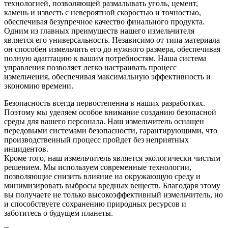
технологией, позволяющей размалывать уголь, цемент,
камень и известь с невероятной скоростью и точностью,
обеспечивая безупречное качество финального продукта.
Одним из главных преимуществ нашего измельчителя
является его универсальность. Независимо от типа материала
он способен измельчить его до нужного размера, обеспечивая
полную адаптацию к вашим потребностям. Наша система
управления позволяет легко настраивать процесс
измельчения, обеспечивая максимальную эффективность и
экономию времени.
Безопасность всегда первостепенна в наших разработках.
Поэтому мы уделяем особое внимание созданию безопасной
среды для вашего персонала. Наш измельчитель оснащен
передовыми системами безопасности, гарантирующими, что
производственный процесс пройдет без неприятных
инцидентов.
Кроме того, наш измельчитель является экологически чистым
решением. Мы используем современные технологии,
позволяющие снизить влияние на окружающую среду и
минимизировать выбросы вредных веществ. Благодаря этому
вы получаете не только высокоэффективный измельчитель, но
и способствуете сохранению природных ресурсов и
заботитесь о будущем планеты.