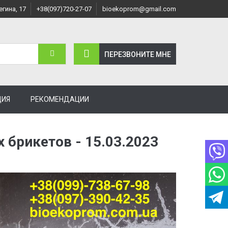
егина, 17
+38(097)720-27-07
bioekoprom@gmail.com
ПЕРЕЗВОНИТЕ МНЕ
ЦИЯ
РЕКОМЕНДАЦИИ
 брикетов - 15.03.2023