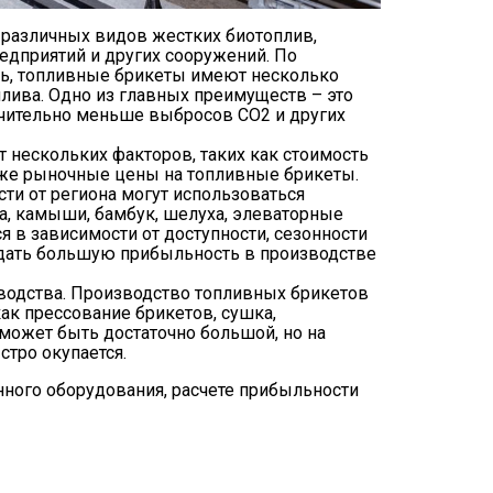
различных видов жестких биотоплив,
едприятий и других сооружений. По
ль, топливные брикеты имеют несколько
лива. Одно из главных преимуществ – это
ачительно меньше выбросов CO2 и других
 нескольких факторов, таких как стоимость
акже рыночные цены на топливные брикеты.
ти от региона могут использоваться
а, камыши, бамбук, шелуха, элеваторные
я в зависимости от доступности, сезонности
жидать большую прибыльность в производстве
зводства. Производство топливных брикетов
ак прессование брикетов, сушка,
может быть достаточно большой, но на
тро окупается.
ного оборудования, расчете прибыльности