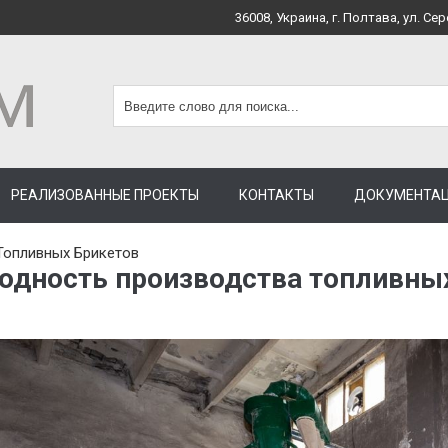
36008, Украина, г. Полтава, ул. Сер
РЕАЛИЗОВАННЫЕ ПРОЕКТЫ
КОНТАКТЫ
ДОКУМЕНТА
Топливных Брикетов
одность производства топливных