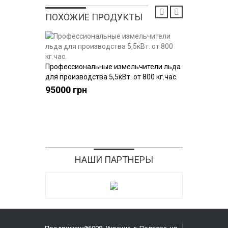
ПОХОЖИЕ ПРОДУКТЫ
Профессиональные измельчители льда
Высокоп
Купить
для производства 5,5кВт. от 800 кг.час.
промышл
нержавею
95000 грн
85000 
НАШИ ПАРТНЕРЫ