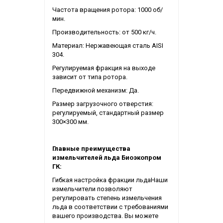
Частота вращения ротора: 1000 об/
мин.
Производительность: от 500 кг/ч.
Материал: Нержавеющая сталь AISI
304.
Регулируемая фракция на выходе
зависит от типа ротора.
Передвижной механизм: Да.
Размер загрузочного отверстия:
регулируемый, стандартный размер
300×300 мм.
Главные преимущества
измельчителей льда Биоэкопром
ГК:
Гибкая настройка фракции льдаНаши
измельчители позволяют
регулировать степень измельчения
льда в соответствии с требованиями
вашего производства. Вы можете