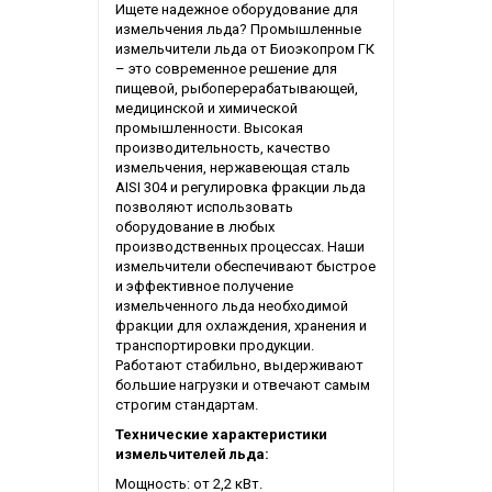
Ищете надежное оборудование для
измельчения льда? Промышленные
измельчители льда от Биоэкопром ГК
– это современное решение для
пищевой, рыбоперерабатывающей,
медицинской и химической
промышленности. Высокая
производительность, качество
измельчения, нержавеющая сталь
AISI 304 и регулировка фракции льда
позволяют использовать
оборудование в любых
производственных процессах. Наши
измельчители обеспечивают быстрое
и эффективное получение
измельченного льда необходимой
фракции для охлаждения, хранения и
транспортировки продукции.
Работают стабильно, выдерживают
большие нагрузки и отвечают самым
строгим стандартам.
Технические характеристики
измельчителей льда:
Мощность: от 2,2 кВт.