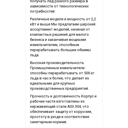
получать лед разного размера в
зависимости от технологических
потребностей.
Различные модели и мощность от 2,2
кВт и выше Мы предлагаем широкий
ассортимент моделей, начиная от
компактных решений для малого
бизнеса и заканчивая мощными
измельчителем, способным
перерабатывать большие объемы
льда.
Высокая производительность
Промышленные измельчители
способны перерабатывать от 500 кг
льда в час и более, что делает их
идеальными для крупных
производственных предприятий.
Прочность и долговечность Корпус и
рабочие части изготовлены из
нержавеющей стали AISI 304, что
обеспечивает защиту от коррозии,
простоту в уходе и соответствие
санитарным нормам.