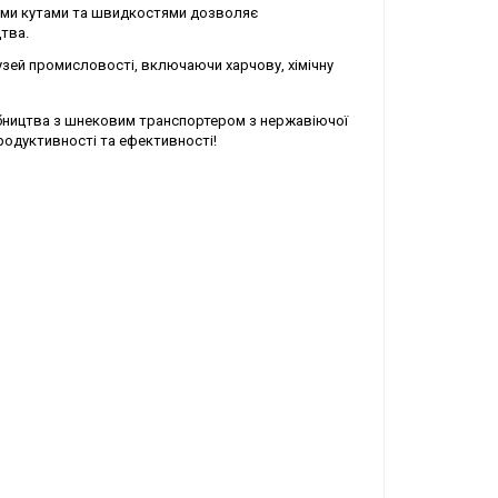
ими кутами та швидкостями дозволяє
тва.
узей промисловості, включаючи харчову, хімічну
обництва з шнековим транспортером з нержавіючої
продуктивності та ефективності!