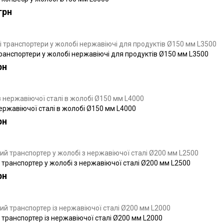
грн
ранспортери у жолобі нержавіючі для продуктів Ø150 мм L3500
рн
ержавіючої сталі в жолобі Ø150 мм L4000
рн
транспортер у жолобі з нержавіючої сталі Ø200 мм L2500
рн
транспортер із нержавіючої сталі Ø200 мм L2000