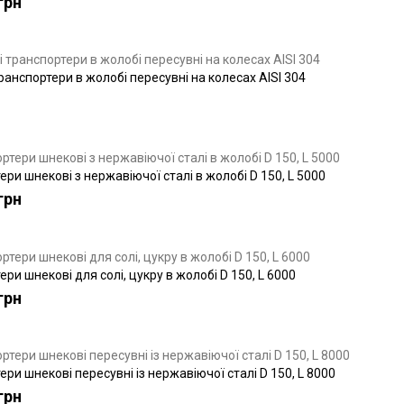
грн
ранспортери в жолобі пересувні на колесах AISI 304
ри шнекові з нержавіючої сталі в жолобі D 150, L 5000
грн
ри шнекові для солі, цукру в жолобі D 150, L 6000
грн
ри шнекові пересувні із нержавіючої сталі D 150, L 8000
грн