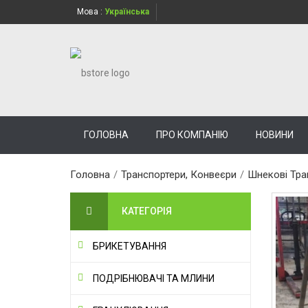
Мова :
Українська
ГОЛОВНА
ПРО КОМПАНІЮ
НОВИНИ
Головна
/
Транспортери, Конвеєри
/
Шнекові Тра
КАТЕГОРІЯ
БРИКЕТУВАННЯ
ПОДРІБНЮВАЧІ ТА МЛИНИ