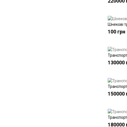
220000 
Шнекові т
100 грн
Транспорте
130000 
Транспорте
150000 
Транспорте
180000 