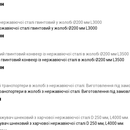
рн
ржавіючої сталі гвинтовий у жолобі Ø200 мм L3000
рн
гвинтовий конвеєр із нержавіючої сталі в жолобі Ø200 мм L3500
рн
ранспортери в жолобі з нержавіючої сталі. Виготовлення під замов
н
вач шнековий з харчової нержавіючої сталі D 250 мм, L4000 мм.