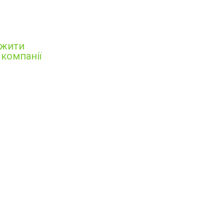
ажити
 компанії