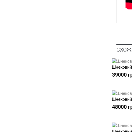
СХОЖ
Шнековий 
39000 г
Шнековий 
48000 г
Шнековий 