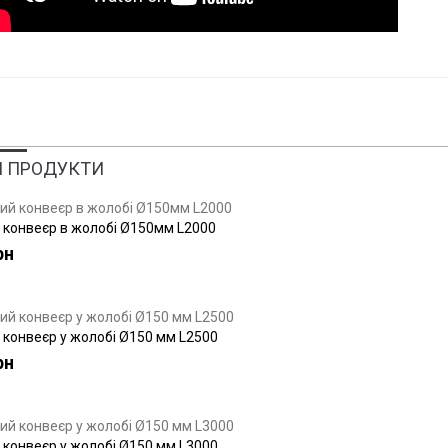
I ПРОДУКТИ
конвеєр в жолобі Ø150мм L2000
рн
конвеєр у жолобі Ø150 мм L2500
рн
конвеєр у жолобі Ø150 мм L3000