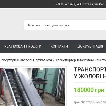
36008, Україна, м. Полтава, ул. Серь
РЕАЛІЗОВАНІ ПРОЕКТИ
КОНТАКТИ
ДОКУМЕНТАЦІЯ
нспортери В Жолобі Нержавіючі
/
Транспортер Шнековий Гвинто
ТРАНСПОР
У ЖОЛОБІ 
180000 грн
Транспортер шнековий