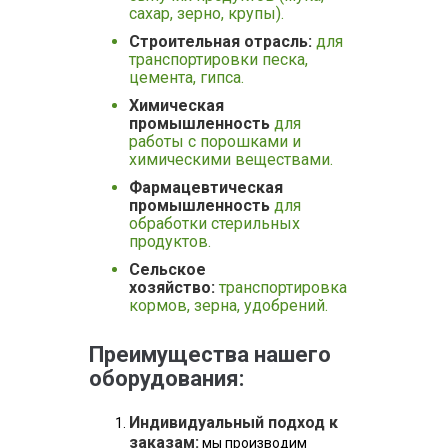
сахар, зерно, крупы).
Строительная отрасль:
для
транспортировки песка,
цемента, гипса.
Химическая
промышленность
для
работы с порошками и
химическими веществами.
Фармацевтическая
промышленность
для
обработки стерильных
продуктов.
Сельское
хозяйство:
транспортировка
кормов, зерна, удобрений.
Преимущества нашего
оборудования:
Индивидуальный подход к
заказам:
мы производим