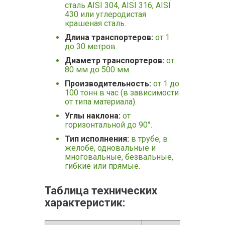
сталь AISI 304, AISI 316, AISI
430 или углеродистая
крашеная сталь.
Длина транспортеров:
от 1
до 30 метров.
Диаметр транспортеров:
от
80 мм до 500 мм.
Производительность:
от 1 до
100 тонн в час (в зависимости
от типа материала).
Углы наклона:
от
горизонтальной до 90°.
Тип исполнения:
в трубе, в
желобе, одновальные и
многовальные, безвальные,
гибкие или прямые.
Таблица технических
характеристик: