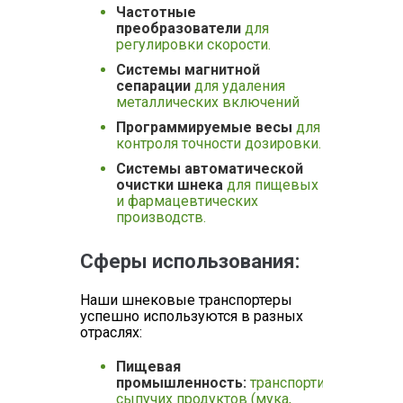
Частотные
преобразователи
для
регулировки скорости.
Системы магнитной
сепарации
для удаления
металлических включений
Программируемые весы
для
контроля точности дозировки.
Системы автоматической
очистки шнека
для пищевых
и фармацевтических
производств.
Сферы использования:
Наши шнековые транспортеры
успешно используются в разных
отраслях:
Пищевая
промышленность:
транспортировка
сыпучих продуктов (мука,