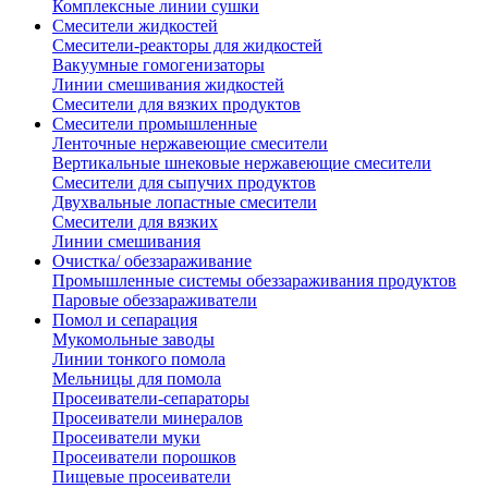
Комплексные линии сушки
Смесители жидкостей
Смесители-реакторы для жидкостей
Вакуумные гомогенизаторы
Линии смешивания жидкостей
Смесители для вязких продуктов
Смесители промышленные
Ленточные нержавеющие смесители
Вертикальные шнековые нержавеющие смесители
Смесители для сыпучих продуктов
Двухвальные лопастные смесители
Смесители для вязких
Линии смешивания
Очистка/ обеззараживание
Промышленные системы обеззараживания продуктов
Паровые обеззараживатели
Помол и сепарация
Мукомольные заводы
Линии тонкого помола
Мельницы для помола
Просеиватели-сепараторы
Просеиватели минералов
Просеиватели муки
Просеиватели порошков
Пищевые просеиватели