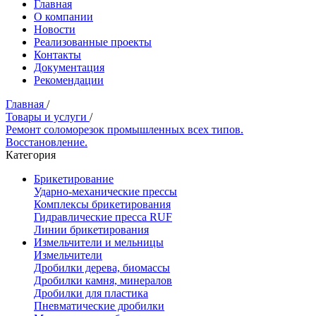
Главная
О компании
Новости
Реализованные проекты
Контакты
Документация
Рекомендации
Главная
/
Товары и услуги
/
Ремонт соломорезок промышленных всех типов.
Восстановление.
Категория
Брикетирование
Ударно-механические прессы
Комплексы брикетирования
Гидравлические пресса RUF
Линии брикетирования
Измельчители и мельницы
Измельчители
Дробилки дерева, биомассы
Дробилки камня, минералов
Дробилки для пластика
Пневматические дробилки