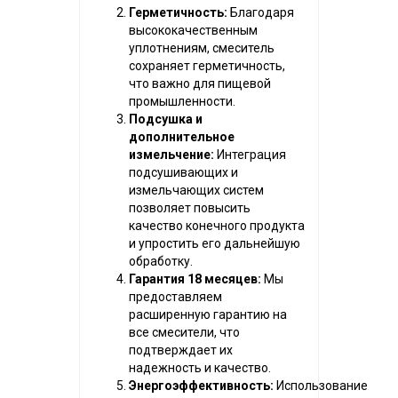
Герметичность:
Благодаря
высококачественным
уплотнениям, смеситель
сохраняет герметичность,
что важно для пищевой
промышленности.
Подсушка и
дополнительное
измельчение:
Интеграция
подсушивающих и
измельчающих систем
позволяет повысить
качество конечного продукта
и упростить его дальнейшую
обработку.
Гарантия 18 месяцев:
Мы
предоставляем
расширенную гарантию на
все смесители, что
подтверждает их
надежность и качество.
Энергоэффективность:
Использование