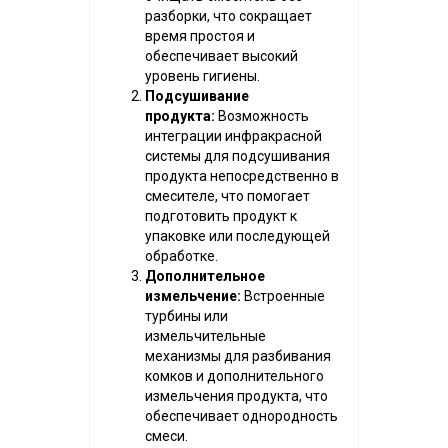
разборки, что сокращает
время простоя и
обеспечивает высокий
уровень гигиены.
Подсушивание
продукта:
Возможность
интеграции инфракрасной
системы для подсушивания
продукта непосредственно в
смесителе, что помогает
подготовить продукт к
упаковке или последующей
обработке.
Дополнительное
измельчение:
Встроенные
турбины или
измельчительные
механизмы для разбивания
комков и дополнительного
измельчения продукта, что
обеспечивает однородность
смеси.