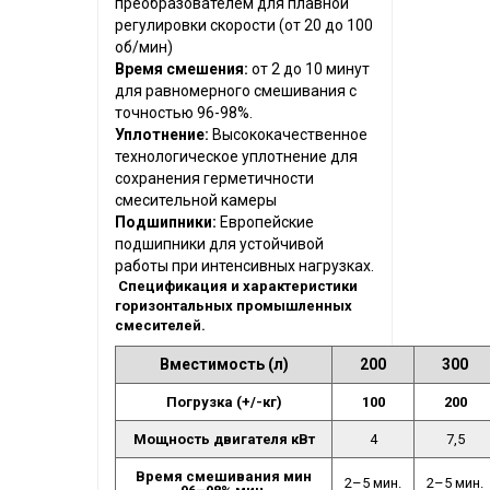
преобразователем для плавной
регулировки скорости (от 20 до 100
об/мин)
Время смешения:
от 2 до 10 минут
для равномерного смешивания с
точностью 96-98%.
Уплотнение:
Высококачественное
технологическое уплотнение для
сохранения герметичности
смесительной камеры
Подшипники:
Европейские
подшипники для устойчивой
работы при интенсивных нагрузках.
Спецификация и характеристики
горизонтальных промышленных
смесителей.
Вместимость (л)
200
300
Погрузка (+/-кг)
100
200
Мощность двигателя кВт
4
7,5
Время смешивания мин
2–5 мин.
2–5 мин.