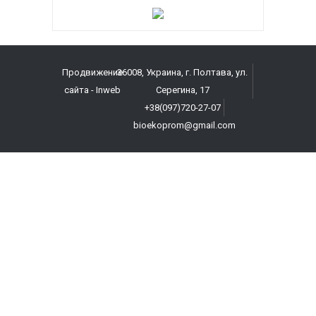
Продвижение
36008, Украина, г. Полтава, ул.
сайта
- Inweb
Серегина, 17
+38(097)720-27-07
bioekoprom@gmail.com