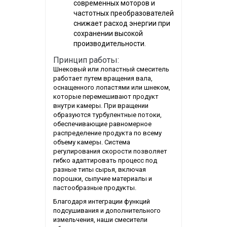
современных моторов и
частотных преобразователей
снижает расход энергии при
сохранении высокой
производительности.
Принцип работы:
Шнековый или лопастный смеситель
работает путем вращения вала,
оснащенного лопастями или шнеком,
которые перемешивают продукт
внутри камеры. При вращении
образуются турбулентные потоки,
обеспечивающие равномерное
распределение продукта по всему
объему камеры. Система
регулирования скорости позволяет
гибко адаптировать процесс под
разные типы сырья, включая
порошки, сыпучие материалы и
пастообразные продукты.
Благодаря интеграции функций
подсушивания и дополнительного
измельчения, наши смесители