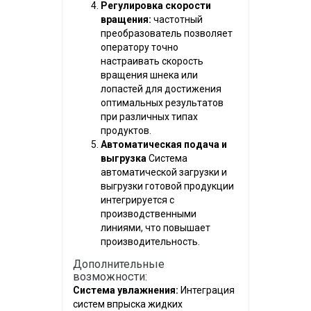
Регулировка скорости
вращения:
частотный
преобразователь позволяет
оператору точно
настраивать скорость
вращения шнека или
лопастей для достижения
оптимальных результатов
при различных типах
продуктов.
Автоматическая подача и
выгрузка
Система
автоматической загрузки и
выгрузки готовой продукции
интегрируется с
производственными
линиями, что повышает
производительность.
Дополнительные
возможности:
Система увлажнения:
Интеграция
систем впрыска жидких