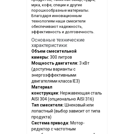
мука, кофе, специи и другие
порошкообразные материалы.
Благодаря инновационным
технологиям наши смесители
обеспечивают надежность,
эффективность и долговечность.
Основные технические
характеристики:
Объем смесительной
камеры:
300 литров
Мощность двигателя:
3 кВт
(доступны варианты с
энергоэффективными
двигателями класса IE3)
Материал
конструкции:
Нержавеющая сталь
AISI 304 (опционально AISI 316)
Тип смесителя:
Шнековый или
лопастный (выбор зависит от типа
продукта)
Система привода:
Мотор-
редуктор с частотным