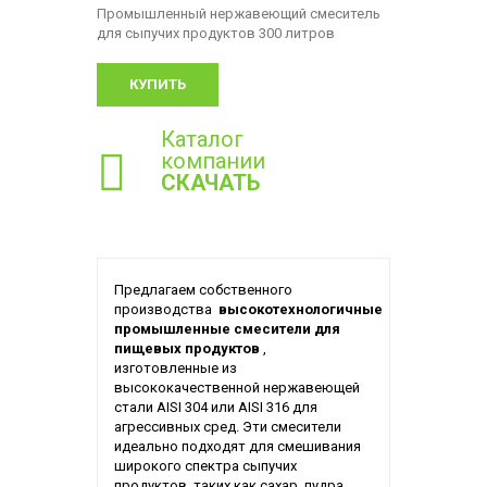
Промышленный нержавеющий смеситель
для сыпучих продуктов 300 литров
КУПИТЬ
Каталог
компании
СКАЧАТЬ
Предлагаем собственного
производства
высокотехнологичные
промышленные смесители для
пищевых продуктов
,
изготовленные из
высококачественной нержавеющей
стали AISI 304 или AISI 316 для
агрессивных сред. Эти смесители
идеально подходят для смешивания
широкого спектра сыпучих
продуктов, таких как сахар, пудра,