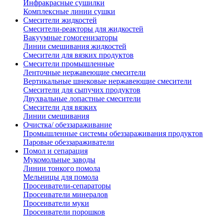
Инфракрасные сушилки
Комплексные линии сушки
Смесители жидкостей
Смесители-реакторы для жидкостей
Вакуумные гомогенизаторы
Линии смешивания жидкостей
Смесители для вязких продуктов
Смесители промышленные
Ленточные нержавеющие смесители
Вертикальные шнековые нержавеющие смесители
Смесители для сыпучих продуктов
Двухвальные лопастные смесители
Смесители для вязких
Линии смешивания
Очистка/ обеззараживание
Промышленные системы обеззараживания продуктов
Паровые обеззараживатели
Помол и сепарация
Мукомольные заводы
Линии тонкого помола
Мельницы для помола
Просеиватели-сепараторы
Просеиватели минералов
Просеиватели муки
Просеиватели порошков