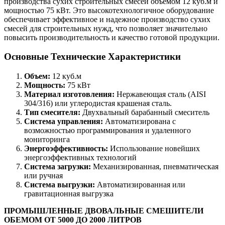
производства сухих строительных смесей объемом 12 куб.м и
мощностью 75 кВт. Это высокотехнологичное оборудование
обеспечивает эффективное и надежное производство сухих
смесей для строительных нужд, что позволяет значительно
повысить производительность и качество готовой продукции.
Основные Технические Характеристики
Объем:
12 куб.м
Мощность:
75 кВт
Материал изготовления:
Нержавеющая сталь (AISI
304/316) или углеродистая крашеная сталь.
Тип смесителя:
Двухвальный барабанный смеситель
Система управления:
Автоматизирована с
возможностью программирования и удаленного
мониторинга
Энергоэффективность:
Использование новейших
энергоэффективных технологий
Система загрузки:
Механизированная, пневматическая
или ручная
Система выгрузки:
Автоматизированная или
гравитационная выгрузка
ПРОМЫШЛЕННЫЕ ДВОВАЛЬНЫЕ СМЕШИТЕЛИ
ОБЕМОМ ОТ 5000 ДО 2000 ЛИТРОВ