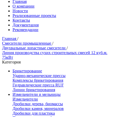
Главная
О компании
Новости
Реализованные проекты
Контакты
Документация
Рекомендации
Главная
/
Смесители промышленные
/
Двухвальные лопастные смесители
/
Линия производства сухих строительных смесей 12 куб.м.
75кВт
Категория
Брикетирование
Ударно-механические прессы
Комплексы брикетирования
Гидравлические пресса RUF
Линии брикетирования
Измельчители и мельницы
Измельчители
Дробилки дерева, биомассы
Дробилки камня, минералов
Дробилки для пластика