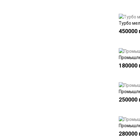
Турбо мел
450000 
Промышлен
180000 
Промышлен
250000 
Промышлен
280000 