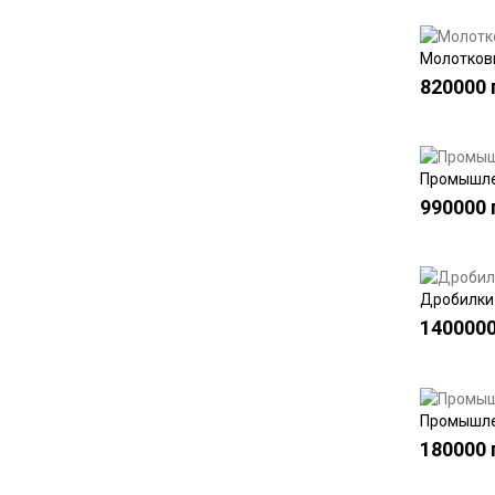
Молотков
820000 
Промышлен
990000 
Дробилки 
1400000
Промышлен
180000 