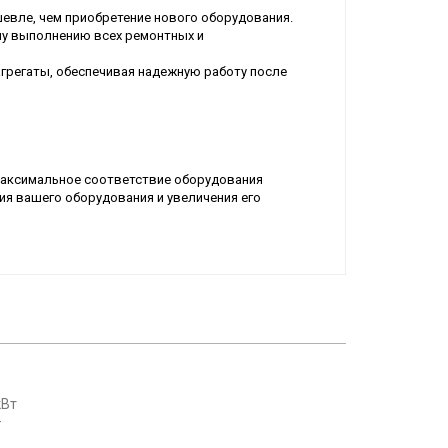
евле, чем приобретение нового оборудования.
у выполнению всех ремонтных и
грегаты, обеспечивая надежную работу после
максимальное соответствие оборудования
ия вашего оборудования и увеличения его
т
Купить