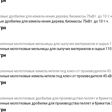
грн
е дробилки для измельчения дерева, биомассы 75кВт. до 10 т.ч.
грн
ные молотковые мельницы для сыпучих материалов и сырья 110 кВ
грн
ные молотковые измельчители под ключ от производителя 45 кВт,
грн
ные молотковые дробилки для производства пеллет и брикетов 30 
грн