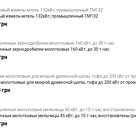
ый измельчитель 132кВт, промышленный ТМ132
грн
ные зернодробилки молотковые 160 кВт, до 30 т.час.
грн
молотковые для мокрой древесной щепы, тофа до 200 кВт от про
 грн
ные молотковые мельницы 45 кВт, до 10 т.час, восстановлены (
грн