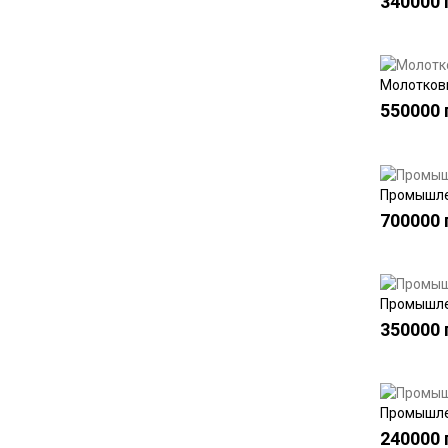
340000 
Молотковы
550000 
Промышлен
700000 
Промышлен
350000 
Промышлен
240000 