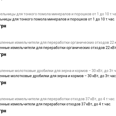
ьницы для тонкого помола минералов и порошков от 1 до 10 т.час.
грн
ные измельчители для переработки органических отходов 22 кВт д
грн
ные молотковые дробилки для зерна и кормов – 30 кВт, до 3т.час
грн
ные измельчители для переработки отходов 37 кВт, до 4 т.час.
грн