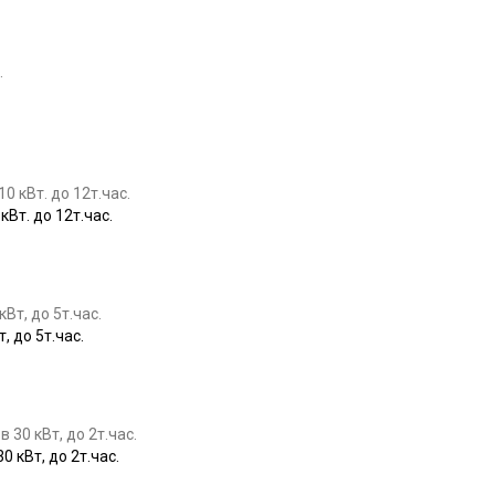
Купить
т. до 12т.час.
Купить
 до 5т.час.
Купить
кВт, до 2т.час.
Купить