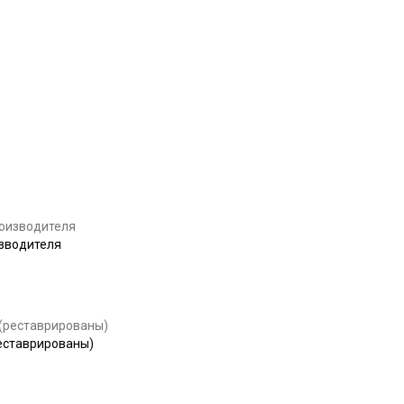
Купить
Купить
изводителя
Купить
реставрированы)
Купить