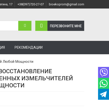
егина, 17
+38(097)720-27-07
bioekoprom@gmail.com
ПЕРЕЗВОНИТЕ МНЕ
ЦИЯ
РЕКОМЕНДАЦИИ
ей Любой Мощности
 ВОССТАНОВЛЕНИЕ
ННЫХ ИЗМЕЛЬЧИТЕЛЕЙ
ЩНОСТИ