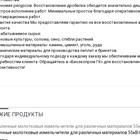
номия ресурсов: Восстановление дробилки обходится значительно деш
трое исполнение работ: Минимальные простои благодаря оперативном
таврационных работ.
антия качества Мы предоставляем гарантию на все восстановленные а
онта.
абатываемое сырье:
новые культуры, солома, сено, стебли растений.
мышленные материалы: камень, цемент, уголь, руда.
анические материалы для производства пеллет и брикетов.
годаря индивидуальному подходу к каждому заказу мы обеспечиваем 
ребностям клиента. Обращайтесь в «Биоэкопром ГК» для восстановлен
ективности!
ЖИЕ ПРОДУКТЫ
нные молотковые измельчители для различных материалов 55кВ