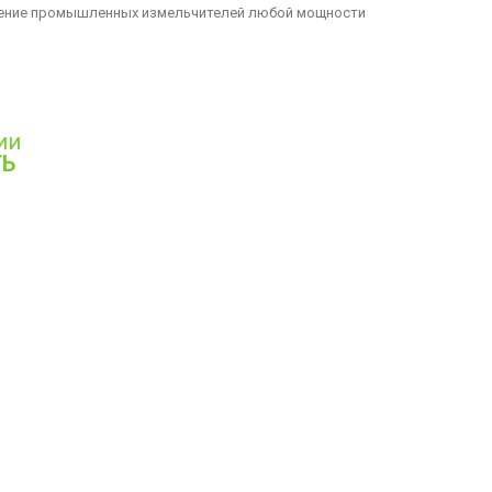
ление промышленных измельчителей любой мощности
ии
ТЬ