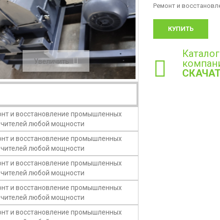
Ремонт и восстанов
КУПИТЬ
Каталог
Увеличить
компан
СКАЧА