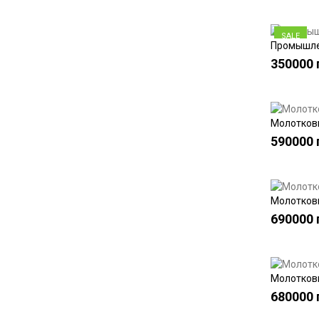
SALE
Промышлен
350000 
Молотковы
590000 
Молотков
690000 
Молотковы
680000 