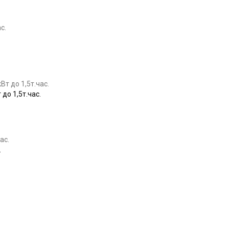
Купить
о 1,5т.час.
Купить
.
Купить
Купить