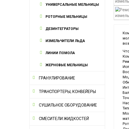
УНИВЕРСАЛЬНЫЕ МЕЛЬНИЦЫ
РОТОРНЫЕ МЕЛЬНИЦЫ
ДЕЗИНТЕГРАТОРЫ
Ком
мол
ИЗМЕЛЬЧИТЕЛИ ЛЬДА
воз
Что
ЛИНИИ ПОМОЛА
Ком
Рем
ЖЕРНОВЫЕ МЕЛЬНИЦЫ
Исп
Вос
Мод
ГРАНУЛИРОВАНИЕ
Обн
Инт
ТРАНСПОРТЕРЫ, КОНВЕЙЕРЫ
Бал
Точ
Нас
СУШИЛЬНОЕ ОБОРУДОВАНИЕ
Тип
Мол
мат
СМЕСИТЕЛИ ЖИДКОСТЕЙ
Рот
Дос