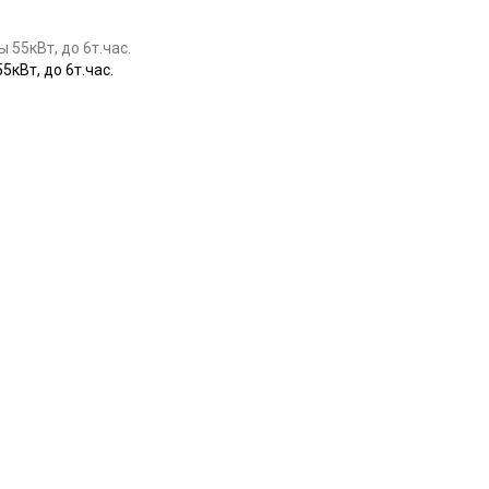
Вт, до 6т.час.
Купить
Купить
Купить
Купить